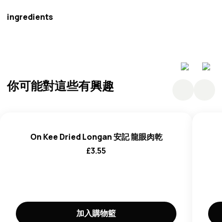
ingredients
不明確的
你可能對這些有興趣
On Kee Dried Longan 安記 龍眼肉乾
£
3.55
加入購物籃