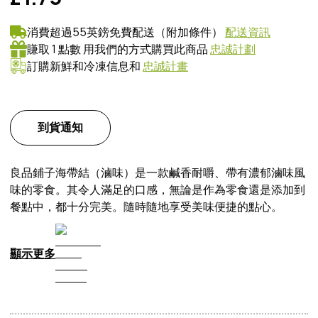
消費超過55英鎊免費配送（附加條件）
配送資訊
賺取 1 點數 用我們的方式購買此商品
忠誠計劃
訂購新鮮和冷凍信息和
忠誠計畫
到貨通知
良品鋪子海帶結（滷味）是一款鹹香耐嚼、帶有濃郁滷味風
味的零食。其令人滿足的口感，無論是作為零食還是添加到
餐點中，都十分完美。隨時隨地享受美味便捷的點心。
顯示更多