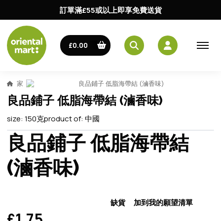
訂單滿£55或以上即享免費送貨
£0.00
家
良品鋪子 低脂海帶結 (滷香味)
良品鋪子 低脂海帶結 (滷香味)
size:
150克
product of:
中國
良品鋪子 低脂海帶結
(滷香味)
缺貨
加到我的願望清單
£1.75