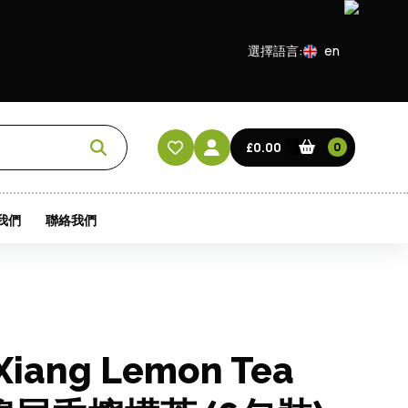
選擇語言:
en
EN
CN
£0.00
0
HK
我們
聯絡我們
 Xiang Lemon Tea