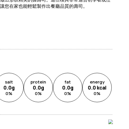
讓您在家也能輕鬆製作出餐廳品質的壽司。
salt
protein
fat
energy
0.0
g
0.0
g
0.0
g
0.0
kcal
0
%
0
%
0
%
0
%