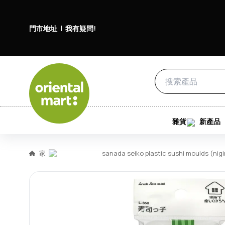
門市地址
我有疑問!
雜貨
新產品
家
sanada seiko plastic sushi moulds 