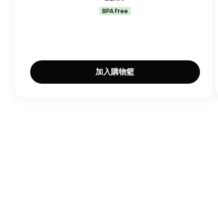
BPA Free
加入購物籃