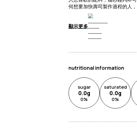
何想要加快壽司製作過程的人，
顯示更多
nutritional information
sugar
saturated
0.0
g
0.0
g
0
%
0
%