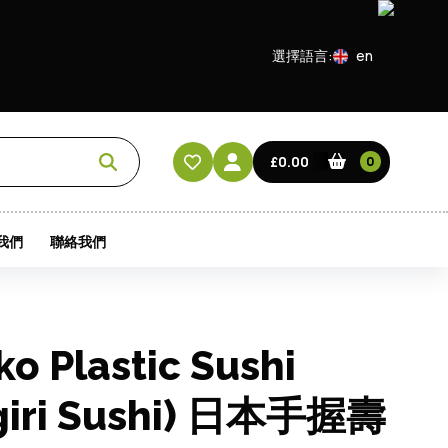
選擇語言:
en
EN
CN
£0.00
0
HK
我們
聯絡我們
o Plastic Sushi
igiri Sushi) 日本手握壽