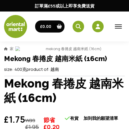
訂單滿£55或以上即享免費送貨
£0.00
家
mekong 春捲皮 越南米紙 (16cm)
Mekong 春捲皮 越南米紙 (16cm)
size:
400克
product of:
越南
Mekong 春捲皮 越南米
紙 (16cm)
£1.75
有貨
加到我的願望清單
was
節省
£
1.95
£
0.20