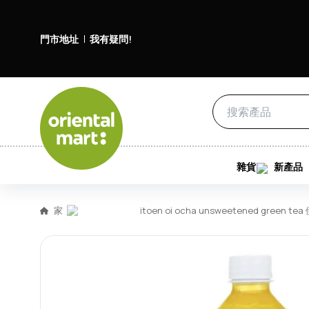
門市地址
我有疑問!
雜貨
新產品
家
itoen oi ocha unsweetened green