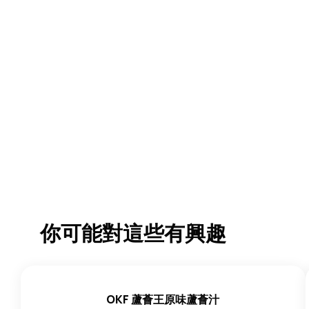
你可能對這些有興趣
OKF 蘆薈王原味蘆薈汁