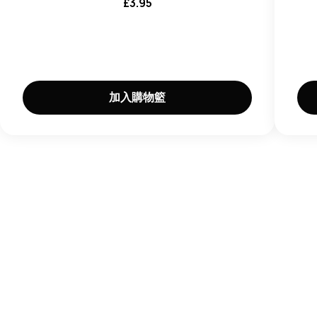
£
3.95
加入購物籃