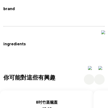
brand
中式廚具
ingredients
不明確的
你可能對這些有興趣
8吋竹蒸籠蓋